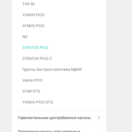
TOP-RL
YONOS PICO
ATMOS PICO
NO
STRATOS PICO
STRATOS PICO-Z
Группы быстрого монтажа MpbW
Varios PICO
STAR-STG
YONOS PICO-STG
Горизонтальные центробежные насосы
Погружные насосы для скважин и