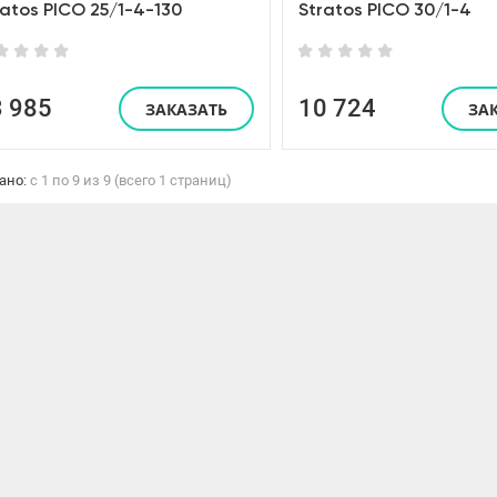
ratos PICO 25/1-4-130
Stratos PICO 30/1-4
3 985
10 724
ЗАКАЗАТЬ
ЗА
ано:
с 1 по 9 из 9 (всего 1 страниц)