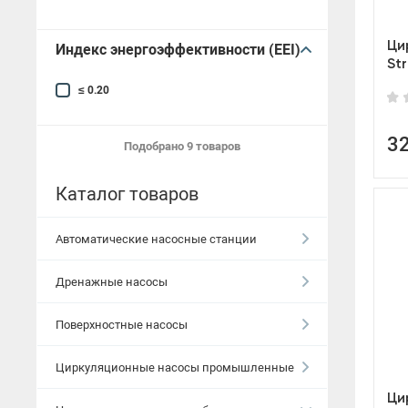
Ци
Индекс энергоэффективности (EEI)
St
≤ 0.20
3
Подобрано
9 товаров
Каталог товаров
Автоматические насосные станции
Дренажные насосы
Поверхностные насосы
Циркуляционные насосы промышленные
Ци