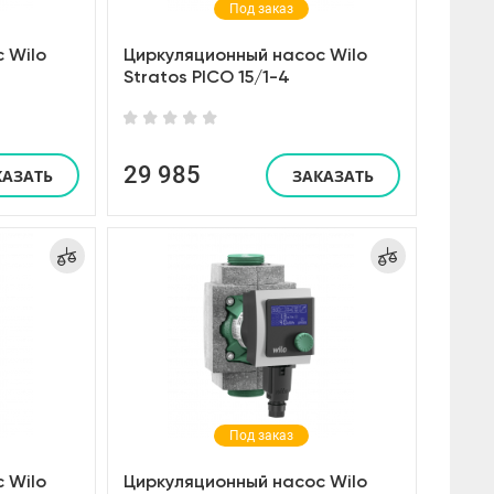
Под заказ
 Wilo
Циркуляционный насос Wilo
Stratos PICO 15/1-4
29 985
КАЗАТЬ
ЗАКАЗАТЬ
Под заказ
 Wilo
Циркуляционный насос Wilo