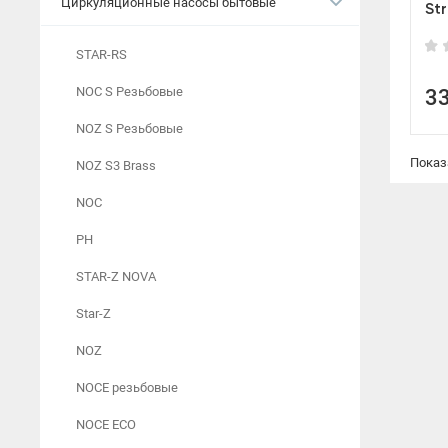
Циркуляционные насосы бытовые
St
STAR-RS
NOC S Резьбовые
3
NOZ S Резьбовые
Показ
NOZ S3 Brass
NOC
PH
STAR-Z NOVA
Star-Z
NOZ
NOCE резьбовые
NOCE ECO