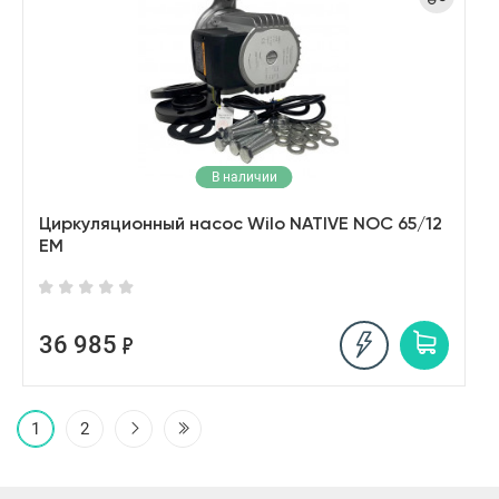
В наличии
Циркуляционный насос Wilo NATIVE NOC 65/12
EM
36 985
1
2