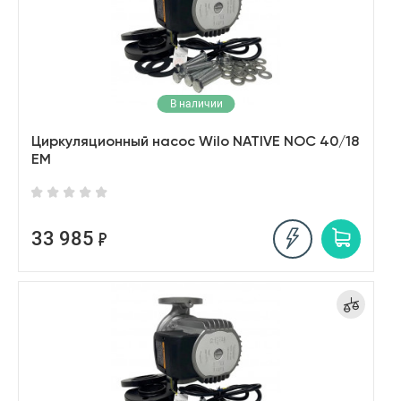
Циркуляционный насос системы от
опления
Подобрано
17 товаров
В наличии
Циркуляционный насос Wilo NATIVE NOC 40/18
EM
33 985