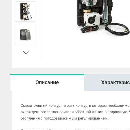
HMP
Описание
Характерис
Смесительный контур, то есть контур, в котором необходи
охлажденного теплоносителя обратной линии в подающую. Ча
отопления с погодозависимым регулированием.