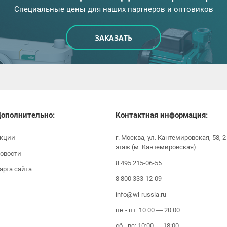
Специальные цены для наших партнеров и оптовиков
ЗАКАЗАТЬ
ополнительно:
Контактная информация:
кции
г. Москва, ул. Кантемировская, 58, 2
этаж (м. Кантемировская)
овости
8 495 215-06-55
арта сайта
8 800 333-12-09
info@wl-russia.ru
пн - пт: 10:00 — 20:00
сб - вс: 10:00 — 18:00