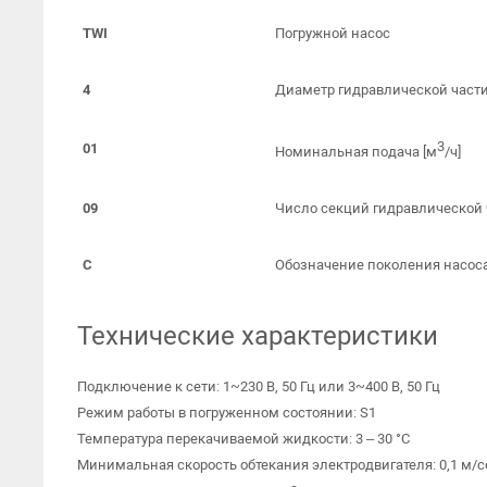
TWI
Погружной насос
4
Диаметр гидравлической части 
3
01
Номинальная подача [м
/ч]
09
Число секций гидравлической 
C
Обозначение поколения насос
Технические характеристики
Подключение к сети: 1~230 В, 50 Гц или 3~400 В, 50 Гц
Режим работы в погруженном состоянии: S1
Температура перекачиваемой жидкости: 3 – 30 °C
Минимальная скорость обтекания электродвигателя: 0,1 м/с