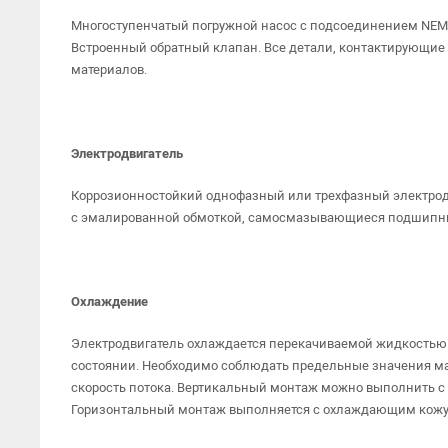
Многоступенчатый погружной насос с подсоединением NEM
Встроенный обратный клапан. Все детали, контактирующие
материалов.
Электродвигатель
Коррозионностойкий однофазный или трехфазный электродв
с эмалированной обмоткой, самосмазывающиеся подшипни
Охлаждение
Электродвигатель охлаждается перекачиваемой жидкостью.
состоянии. Необходимо соблюдать предельные значения 
скорость потока. Вертикальный монтаж можно выполнить с
Горизонтальный монтаж выполняется с охлаждающим кожу