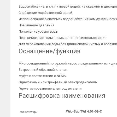
Водоснабжение, в т.ч. питьевой водой, из скважин и цистерн
Снабжение хозяйственной водой
Использование в системах водоснабжения коммунального х
Повышение давления
Понижение уровня воды
Перекачивание воды промышленного использования
Для перекачивания воды без длинноволокнистых и абрази
Оснащение/функция
Многосекционный погружной насос с радиальными или ди
Встроенный обратный клапан
Муфта в соответствии с NEMA
Однофазный или трехфазный электродвигатель
Герметизированные электродвигатели
Расшифровка наименования
например:
Wilo-Sub TWI 4.01-09-C