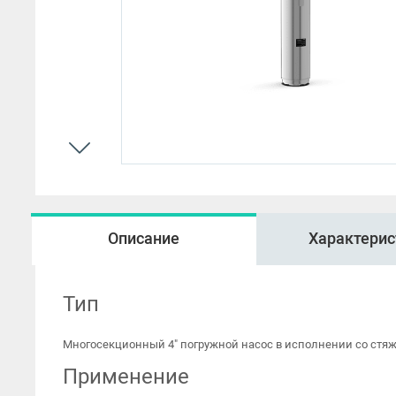
HMP
Описание
Характерис
Тип
Многосекционный 4" погружной насос в исполнении со стя
Применение