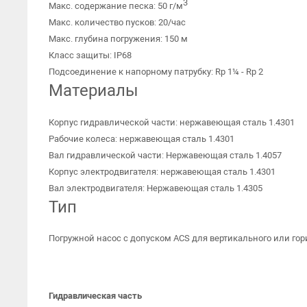
3
Макс. содержание песка: 50 г/м
Макс. количество пусков: 20/час
Макс. глубина погружения: 150 м
Класс защиты: IP68
Подсоединение к напорному патрубку: Rp 1¼ - Rp 2
Материалы
Корпус гидравлической части: нержавеющая сталь 1.4301
Рабочие колеса: нержавеющая сталь 1.4301
Вал гидравлической части: Нержавеющая сталь 1.4057
Корпус электродвигателя: нержавеющая сталь 1.4301
Вал электродвигателя: Нержавеющая сталь 1.4305
Тип
Погружной насос с допуском ACS для вертикального или го
Гидравлическая часть