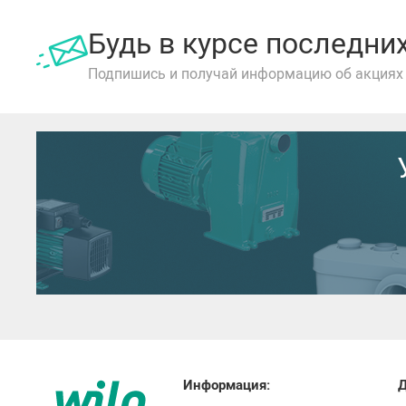
Будь в курсе последн
Подпишись и получай информацию об акциях 
Информация:
Д