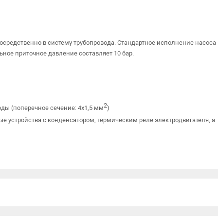
осредственно в систему трубопровода. Стандартное исполнение насоса
ьное приточное давление составляет 10 бар.
2
оды (поперечное сечение: 4x1,5 мм
)
е устройства с конденсатором, термическим реле электродвигателя, а