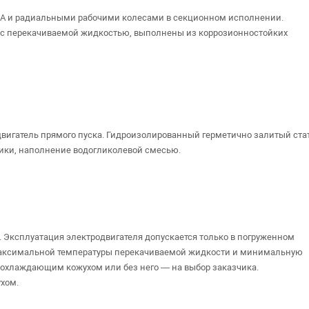
A и радиальными рабочими колесами в секционном исполнении.
 с перекачиваемой жидкостью, выполнены из коррозионностойких
игатель прямого пуска. Гидроизолированный герметично залитый ста
ки, наполнение водогликолевой смесью.
 Эксплуатация электродвигателя допускается только в погруженном
максимальной температуры перекачиваемой жидкости и минимальную
 охлаждающим кожухом или без него — на выбор заказчика.
хом.