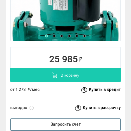
25 985
В корзину
от 1 273
/мес
Купить в кредит
выгодно
Купить в рассрочку
?
Запросить счет