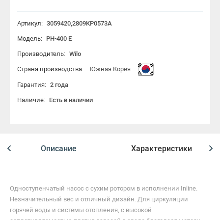
Артикул:
3059420,2809KP0573A
Модель:
PH-400 E
Производитель:
Wilo
Страна производства:
Южная Корея
Гарантия:
2 года
Наличие:
Есть в наличии
Описание
Характеристики
Одноступенчатый насос с сухим ротором в исполнении Inline.
Незначительный вес и отличный дизайн. Для циркуляции
горячей воды и системы отопления, с высокой