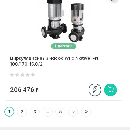
В наличии
Циркуляционный насос Wilo Native IPN
100/170-15,0/2
206 476
1
2
3
4
5