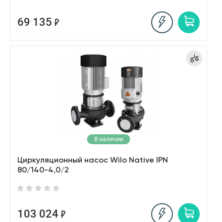
69 135
В наличии
Циркуляционный насос Wilo Native IPN
80/140-4,0/2
103 024