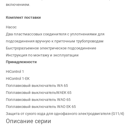
включением.
Комплект поставки
Насос
Два пластмассовых соединителя с уплотнениями для
подсоединения вручную к приточным трубопроводам
Быстроразъемное электрическое подсоединение
Инструкция по монтажу и эксплуатации
Принадлежности
HiControl 1
HiControl 1-EK
Поплавковый выключатель WA 65
Поплавковый выключательWAEK 65
Поплавковый выключатель WAO 65
Поплавковый выключатель WAO EK 65
Защита от сухого хода для однофазного электродвигателя (G11/4)
Описание серии