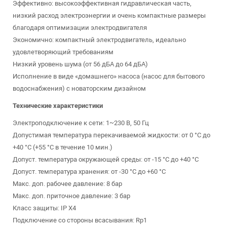
Эффективно: высокоэффективная гидравлическая часть,
низкий расход электроэнергии и очень компактные размеры
благодаря оптимизации электродвигателя
Экономично: компактный электродвигатель, идеально
удовлетворяющий требованиям
Низкий уровень шума (от 56 дБА до 64 дБА)
Исполнение в виде «домашнего» насоса (насос для бытового
водоснабжения) с новаторским дизайном
Технические характеристики
Электроподключение к сети: 1~230 В, 50 Гц
Допустимая температура перекачиваемой жидкости: от 0 °C до
+40 °C (+55 °C в течение 10 мин.)
Допуст. температура окружающей среды: от -15 °C до +40 °C
Допуст. температура хранения: от -30 °C до +60 °C
Макс. доп. рабочее давление: 8 бар
Макс. доп. приточное давление: 3 бар
Класс защиты: IP X4
Подключение со стороны всасывания: Rp1