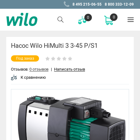
8 495 215-06-55
8 800 333-12-09
0
0
Насос Wilo HiMulti 3 3-45 P/S1
Под заказ
Отзывов:
0 отзывов
|
Написать отзыв
К сравнению