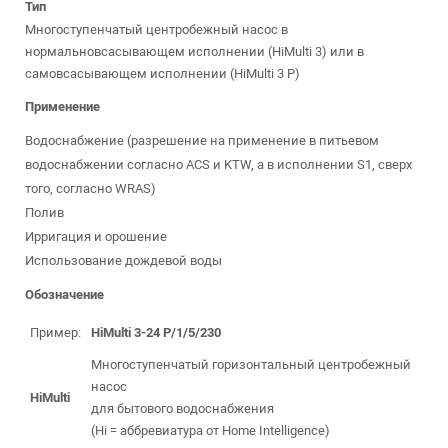
Тип
Многоступенчатый центробежный насос в
нормальновсасывающем исполнении (HiMulti 3) или в
самовсасывающем исполнении (HiMulti 3 Р)
Применение
Водоснабжение (разрешение на применение в питьевом
водоснабжении согласно ACS и KTW, а в исполнении S1, сверх
того, согласно WRAS)
Полив
Ирригация и орошение
Использование дождевой воды
Обозначение
Пример:
HiMulti 3-24 P/1/5/230
Многоступенчатый горизонтальный центробежный
насос
HiMulti
для бытового водоснабжения
(Hi = аббревиатура от Home Intelligence)