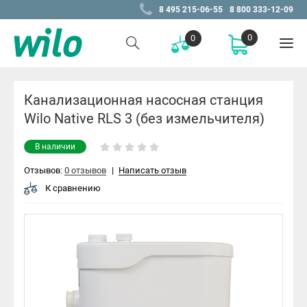
8 495 215-06-55
8 800 333-12-09
0
0
Канализационная насосная станция
Wilo Native RLS 3 (без измельчителя)
В наличии
Отзывов:
0 отзывов
|
Написать отзыв
К сравнению