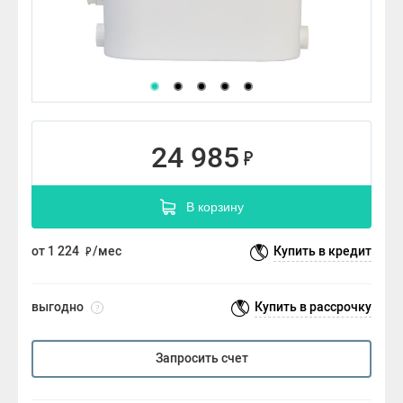
24 985
В корзину
от 1 224
/мес
Купить в кредит
выгодно
Купить в рассрочку
?
Запросить счет