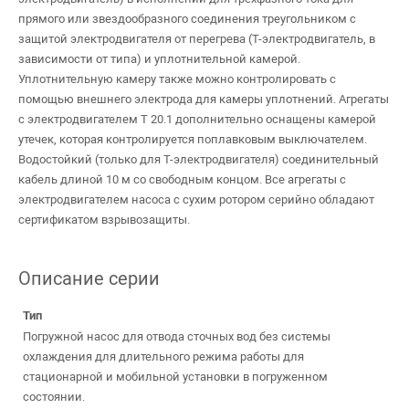
прямого или звездообразного соединения треугольником с
защитой электродвигателя от перегрева (T-электродвигатель, в
зависимости от типа) и уплотнительной камерой.
Уплотнительную камеру также можно контролировать с
помощью внешнего электрода для камеры уплотнений. Агрегаты
с электродвигателем T 20.1 дополнительно оснащены камерой
утечек, которая контролируется поплавковым выключателем.
Водостойкий (только для T-электродвигателя) соединительный
кабель длиной 10 м со свободным концом. Все агрегаты с
электродвигателем насоса с сухим ротором серийно обладают
сертификатом взрывозащиты.
Описание серии
Тип
Погружной насос для отвода сточных вод без системы
охлаждения для длительного режима работы для
стационарной и мобильной установки в погруженном
состоянии.