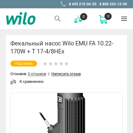
8 495 215-06-55
8 800 333-12-09
0
0
Фекальный насос Wilo EMU FA 10.22-
170W + T 17-4/8HEx
Под заказ
Отзывов:
0 отзывов
|
Написать отзыв
К сравнению