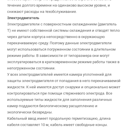
течение долгого времени на одинаково высоком уровне, и
снижают расходы на техобслуживание.
Электродвигатель
Электродвигатели с поверхностным охлаждением (двигатель
T) не имеют собственной системы охлаждения и отводят тепло
через детали корпуса непосредственно в окружающую
перекачиваемую среду. Поэтому данные электродвигатели
могут использоваться погруженном состоянии в длительном
режиме работы. В зависимости от типоразмера они могут
эксплуатироваться в кратковременном режиме работы также в
непогруженном состоянии.
У всех электродвигателей имеется камера уплотнений для
защиты электродвигателя от попадания в него перекачиваемой
жидкости. К ней имеется доступ снаружи и опционально может
контролироваться при помощи стержневого электрода. Все
используемые типы жидкости для заполнения различных
камер поддаются биологическому расщеплению и
экологически безвредны.
Кабельный ввод имеет продольную герметизацию, длина
кабеля составляет 10 м, кабель имеет свободные концы.