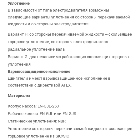
Уплотнение
В зависимости от типа электродвигателя возможны
следующие варианты уплотнения со стороны перекачиваемой
жидкости и со стороны электродвигателя:
Вариант H: со стороны перекачиваемой жидкости – скользящее
торцовое уплотнение, со стороны электродвигателя –
радиальное уплотнение вала
Вариант G: два независимо работающих скользящих торцовых
уплотнения
Взрывозащищенное исполнение
Двигатели имеют взрывозащищенное исполнение в
соответствии с директивой ATEX.
Материалы
Корпус насоса: EN-GJL-250
Рабочее колесо: EN‐GJL или EN‐GJS
Статические уплотнения: NBR
Уплотнение со стороны перекачиваемой жидкости: скользящее
торцовое уплотнение из SiC/SiC