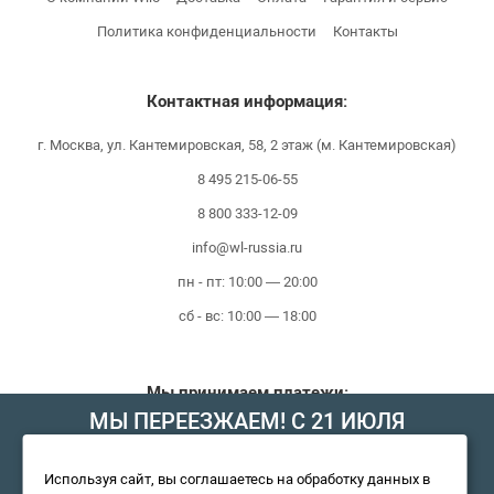
Политика конфиденциальности
Контакты
Контактная информация:
г. Москва, ул. Кантемировская, 58, 2 этаж (м. Кантемировская)
8 495 215-06-55
8 800 333-12-09
info@wl-russia.ru
пн - пт: 10:00 — 20:00
сб - вс: 10:00 — 18:00
Мы принимаем платежи:
МЫ ПЕРЕЕЗЖАЕМ! С 21 ИЮЛЯ
МАГАЗИН БУДЕТ РАБОТАТЬ ПО
Используя сайт, вы соглашаетесь на обработку данных в