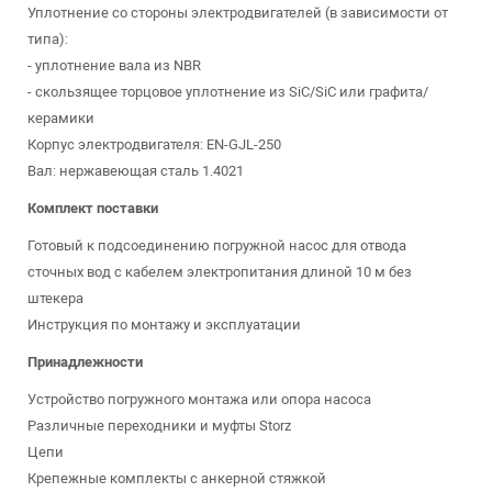
Уплотнение со стороны электродвигателей (в зависимости от
типа):
- уплотнение вала из NBR
- скользящее торцовое уплотнение из SiC/SiC или графита/
керамики
Корпус электродвигателя: EN-GJL-250
Вал: нержавеющая сталь 1.4021
Комплект поставки
Готовый к подсоединению погружной насос для отвода
сточных вод с кабелем электропитания длиной 10 м без
штекера
Инструкция по монтажу и эксплуатации
Принадлежности
Устройство погружного монтажа или опора насоса
Различные переходники и муфты Storz
Цепи
Крепежные комплекты с анкерной стяжкой