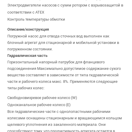
Электродвигатели насосов с сухим ротором с взрывозащитой в
соответствии с ATEX
Контроль температуры обмотки
Описание/конструкция
Погружной насос для отвода сточных вод выполнен как
блочный агрегат для стационарной и мобильной установки в
погруженном состоянии.
Гидравлическая часть
Горизонтальный напорный патрубок для фланцевого
подсоединения Максимально допустимое содержание сухого
вещества составляет в зависимости от типа гидравлической
части и рабочего колеса макс. 8%. Применяются следующие
типы рабочих колес:
Свободновихревое рабочее колесо (W)
Одноканальное рабочее колесо (E)
Все гидравлические части с однолопастными рабочими
колесами оснащены стационарным и вращающимся кольцом
щелевого уплотнения из закаленного материала. Они
способствуют тому, что продуктивность агрегата остается в