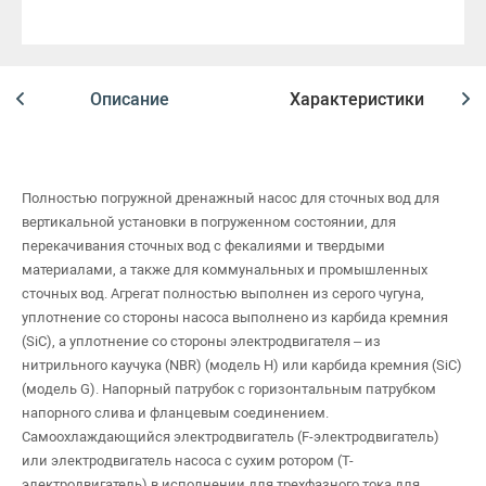
Описание
Характеристики
Полностью погружной дренажный насос для сточных вод для
вертикальной установки в погруженном состоянии, для
перекачивания сточных вод с фекалиями и твердыми
материалами, а также для коммунальных и промышленных
сточных вод. Агрегат полностью выполнен из серого чугуна,
уплотнение со стороны насоса выполнено из карбида кремния
(SiC), а уплотнение со стороны электродвигателя – из
нитрильного каучука (NBR) (модель H) или карбида кремния (SiC)
(модель G). Напорный патрубок с горизонтальным патрубком
напорного слива и фланцевым соединением.
Самоохлаждающийся электродвигатель (F-электродвигатель)
или электродвигатель насоса с сухим ротором (T-
электродвигатель) в исполнении для трехфазного тока для