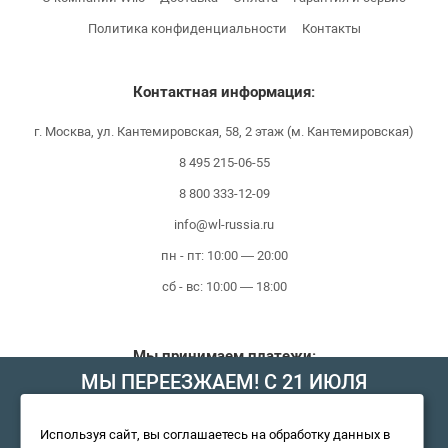
Политика конфиденциальности
Контакты
Контактная информация:
г. Москва, ул. Кантемировская, 58, 2 этаж (м. Кантемировская)
8 495 215-06-55
8 800 333-12-09
info@wl-russia.ru
пн - пт: 10:00 — 20:00
сб - вс: 10:00 — 18:00
Мы принимаем платежи:
МЫ ПЕРЕЕЗЖАЕМ! С 21 ИЮЛЯ
МАГАЗИН БУДЕТ РАБОТАТЬ ПО
Используя сайт, вы соглашаетесь на обработку данных в