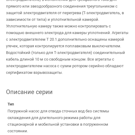
прямого или звездообразного соединения треугольником с
защитой электродвигателя от перегрева (T-электродвигатель, в
зависимости от типа) и уплотнительной камерой.
Уплотнительную камеру также можно контролировать с
помощью внешнего электрода для камеры уплотнений. Агрегаты
с электродвигателем T 20.1 дополнительно оснащены камерой
утечек, которая контролируется поплавковым выключателем.
Водостойкий (только для T-электродвигателя) соединительный
кабель длиной 10 м со свободным концом. Все агрегаты с
электродвигателем насоса с сухим ротором серийно обладают
сертификатом взрывозащиты.
Описание серии
Тип
Погружной насос для отвода сточных вод без системы
охлаждения для длительного режима работы для
стационарной и мобильной установки в погруженном
состоянии.