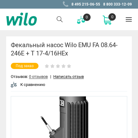
8 495 215-06-55
8 800 333-12-09
0
0
Фекальный насос Wilo EMU FA 08.64-
246E + T 17-4/16HEx
Под заказ
Отзывов:
0 отзывов
|
Написать отзыв
К сравнению