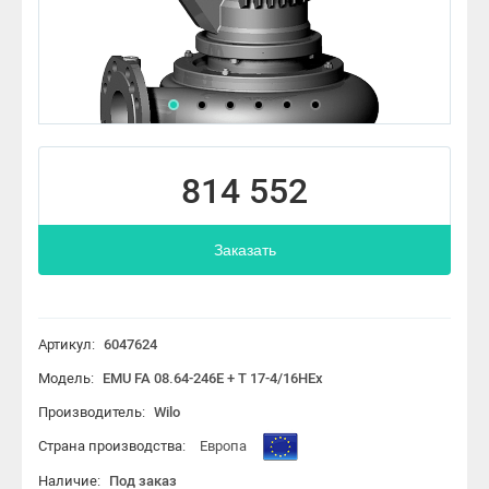
814 552
Заказать
Артикул:
6047624
Модель:
EMU FA 08.64-246E + T 17-4/16HEx
Производитель:
Wilo
Страна производства:
Европа
Наличие:
Под заказ