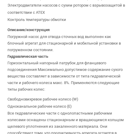
Электродвигатели насосов с сухим ротором с взрывозащитой в
соответствии с ATEX
Контроль температуры обмотки
Описание/конструкция
Погружной насос для отвода сточных вод выполнен как
блочный агрегат для стационарной и мобильной установки в
погруженном состоянии.
Гидравлическая часть
Горизонтальный напорный патрубок для фланцевого
подсоединения Максимально допустимое содержание сухого
вещества составляет в зависимости от типа гидравлической
части и рабочего колеса макс. 8%. Применяются следующие
типы рабочих колес:
Свободновихревое рабочее колесо (W)
Одноканальное рабочее колесо (E)
Все гидравлические части с однолопастными рабочими
колесами оснащены стационарным и вращающимся кольцом
щелевого уплотнения из закаленного материала. Они
способствуют тому, что продуктивность агрегата остается в