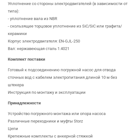
Уплотнение со стороны электродвигателей (в зависимости от
типа):
- уплотнение вала из NBR
- скользящее торцовое уплотнение из SiC/SiC или графита/
керамики
Корпус электродвигателя: EN-GJL-250
Вал: нержавеющая сталь 1.4021
Комплект поставки
Готовый к подсоединению погружной насос для отвода
сточных вод с кабелем электропитания длиной 10 м без
штекера
Инструкция по монтажу и эксплуатации
Принадлежности
Устройство погружного монтажа или опора насоса
Различные переходники и муфты Storz
Цепи
Крепежные комплекты с анкерной стяжкой