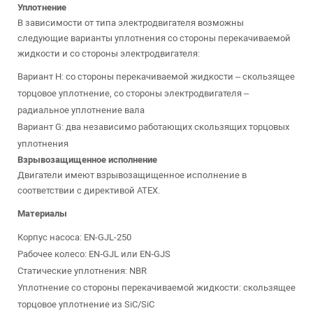
Уплотнение
В зависимости от типа электродвигателя возможны
следующие варианты уплотнения со стороны перекачиваемой
жидкости и со стороны электродвигателя:
Вариант H: со стороны перекачиваемой жидкости – скользящее
торцовое уплотнение, со стороны электродвигателя –
радиальное уплотнение вала
Вариант G: два независимо работающих скользящих торцовых
уплотнения
Взрывозащищенное исполнение
Двигатели имеют взрывозащищенное исполнение в
соответствии с директивой ATEX.
Материалы
Корпус насоса: EN-GJL-250
Рабочее колесо: EN‐GJL или EN‐GJS
Статические уплотнения: NBR
Уплотнение со стороны перекачиваемой жидкости: скользящее
торцовое уплотнение из SiC/SiC