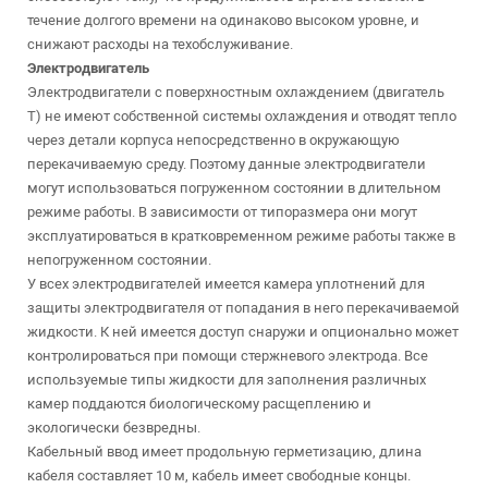
течение долгого времени на одинаково высоком уровне, и
снижают расходы на техобслуживание.
Электродвигатель
Электродвигатели с поверхностным охлаждением (двигатель
T) не имеют собственной системы охлаждения и отводят тепло
через детали корпуса непосредственно в окружающую
перекачиваемую среду. Поэтому данные электродвигатели
могут использоваться погруженном состоянии в длительном
режиме работы. В зависимости от типоразмера они могут
эксплуатироваться в кратковременном режиме работы также в
непогруженном состоянии.
У всех электродвигателей имеется камера уплотнений для
защиты электродвигателя от попадания в него перекачиваемой
жидкости. К ней имеется доступ снаружи и опционально может
контролироваться при помощи стержневого электрода. Все
используемые типы жидкости для заполнения различных
камер поддаются биологическому расщеплению и
экологически безвредны.
Кабельный ввод имеет продольную герметизацию, длина
кабеля составляет 10 м, кабель имеет свободные концы.