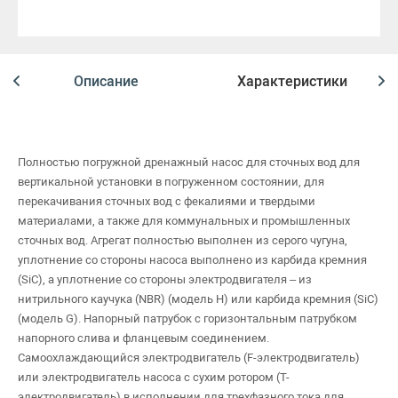
Описание
Характеристики
Полностью погружной дренажный насос для сточных вод для
вертикальной установки в погруженном состоянии, для
перекачивания сточных вод с фекалиями и твердыми
материалами, а также для коммунальных и промышленных
сточных вод. Агрегат полностью выполнен из серого чугуна,
уплотнение со стороны насоса выполнено из карбида кремния
(SiC), а уплотнение со стороны электродвигателя – из
нитрильного каучука (NBR) (модель H) или карбида кремния (SiC)
(модель G). Напорный патрубок с горизонтальным патрубком
напорного слива и фланцевым соединением.
Самоохлаждающийся электродвигатель (F-электродвигатель)
или электродвигатель насоса с сухим ротором (T-
электродвигатель) в исполнении для трехфазного тока для