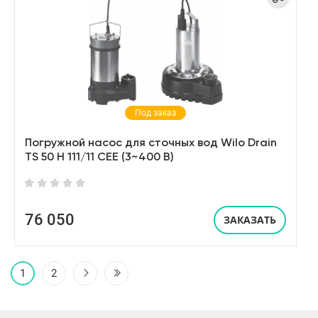
Под заказ
Погружной насос для сточных вод Wilo Drain
TS 50 H 111/11 CEE (3~400 В)
76 050
ЗАКАЗАТЬ
1
2