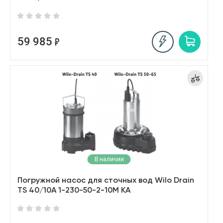
59 985
В наличии
Погружной насос для сточных вод Wilo Drain
TS 40/10A 1-230-50-2-10M KA