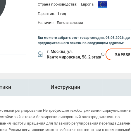
Страна производства:
Европа
Гарантия:
1 год
Наличие:
Есть в наличии
Вы можете забрать этот товар
сегодня, 08.08.2026, до
предварительного заказа, по следующим адресам:
г. Москва, ул.
ЗАРЕЗ
Кантемировская, 58, 2 этаж
тики
Инструкции
системой регулирования Не требующие техобслуживания циркуляционн
устойчивый к токам блокировки синхронный электродвигатель по
ования частоты вращения для плавного регулирования перепада давлен
ания. Режим регулировки можно выбрать в соответствии с применяемой