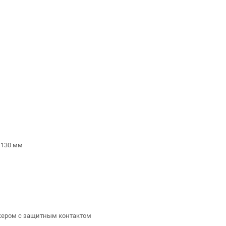
 130 мм
екером с защитным контактом