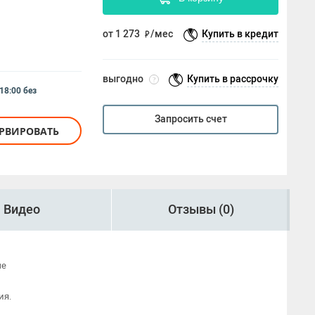
от 1 273
/мес
Купить в кредит
выгодно
Купить в рассрочку
?
 18:00
без
Запросить счет
ЕРВИРОВАТЬ
Видео
Отзывы (0)
ые
ия.