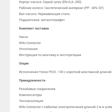
Корпус насоса: Серый чугун (EN‐GJL-200)
Рабочее колесо: Синтетический материал (PP - 40% GF)
Вал насоса: Нержавеющая сталь
Подшипники: металлографит
Комплект поставки
Насос
Wilo-Connector
Уплотнения
Инструкция по монтажу и эксплуатации
Опции
Исполнения Yonos PICO...130 с короткой монтажной длиной
Принадлежности
Резьбовые соединения
Компенсаторы
Теплоизоляция
Wilo-Connector с кабелем электропитания длиной 2 м и шт