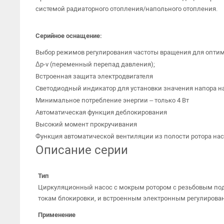
системой радиаторного отопления/напольного отопления.
Серийное оснащение:
Выбор режимов регулирования частоты вращения для оптима
Δp-v (переменный перепад давления);
Встроенная защита электродвигателя
Светодиодный индикатор для установки значения напора н
Минимальное потребление энергии – только 4 Вт
Автоматическая функция деблокирования
Высокий момент прокручивания
Функция автоматической вентиляции из полости ротора на
Описание серии
Тип
Циркуляционный насос с мокрым ротором с резьбовым по
токам блокировки, и встроенным электронным регулирова
Применение