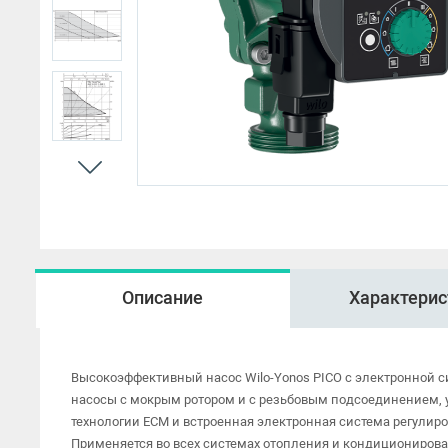
HMP
Описание
Характерис
Высокоэффективный насос Wilo-Yonos PICO с электронной 
насосы с мокрым ротором и с резьбовым подсоединением, 
технологии ECM и встроенная электронная система регулир
Применяется во всех системах отопления и кондициониров