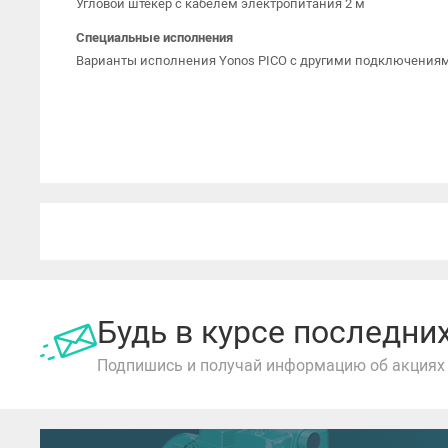
Угловой штекер с кабелем электропитания 2 м
Специальные исполнения
Варианты исполнения Yonos PICO с другими подключениями
Будь в курсе последн
Подпишись и получай информацию об акциях 