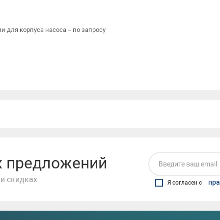
 для корпуса насоса – по запросу
их предложений
и скидках
пра
Я согласен с