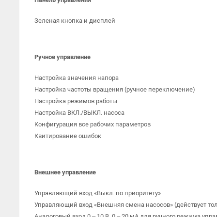
Зеленая кнопка и дисплей
Ручное управление
Настройка значения напора
Настройка частоты вращения (ручное переключение)
Настройка режимов работы
Настройка ВКЛ./ВЫКЛ. насоса
Конфигурация все рабочих параметров
Квитирование ошибок
Внешнее управление
Управляющий вход «Выкл. по приоритету»
Управляющий вход «Внешняя смена насосов» (действует то
Аналоговый вход 0 – 10 В, 0 – 20 мА для ручного режима у