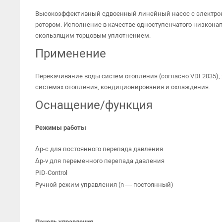
Высокоэффективный сдвоенный линейный насос с электро
ротором. Исполнение в качестве одноступенчатого низкон
скользящим торцовым уплотнением.
Применение
Перекачивание воды систем отопления (согласно VDI 2035),
системах отопления, кондиционирования и охлаждения.
Оснащение/функция
Режимы работы
Δp-c для постоянного перепада давления
Δp-v для переменного перепада давления
PID-Control
Ручной режим управления (n — постоянный)
Панель управления