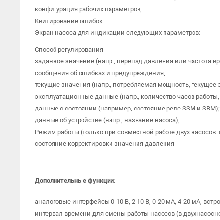
конфигурация рабочих параметров;
Квитирование ошибок
Экран насоса для индикации следующих параметров:
Способ регулирования
заданное значение (напр., перепад давления или частота в
сообщения об ошибках и предупреждения;
текущие значения (напр., потребляемая мощность, текущее 
эксплуатационные данные (напр., количество часов работы, 
данные о состоянии (например, состояние реле SSM и SBM);
данные об устройстве (напр., название насоса);
Режим работы (только при совместной работе двух насосов
состояние корректировки значения давления
Дополнительные функции:
аналоговые интерфейсы 0-10 В, 2-10 В, 0-20 мА, 4-20 мА, 
интервал времени для смены работы насосов (в двухнасос