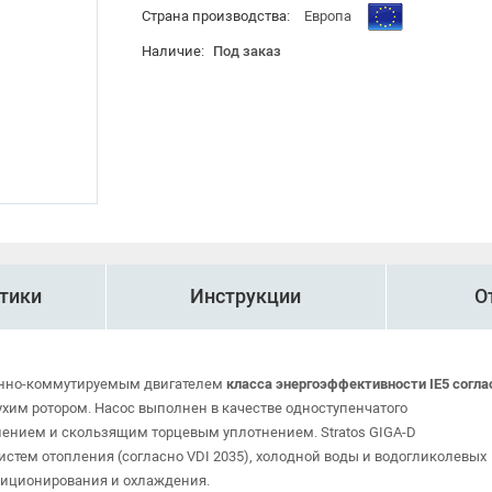
Страна производства:
Европа
Наличие:
Под заказ
тики
Инструкции
О
онно-коммутируемым двигателем
класса энергоэффективности IE5 согла
хим ротором. Насос выполнен в качестве одноступенчатого
ением и скользящим торцевым уплотнением. Stratos GIGA-D
тем отопления (согласно VDI 2035), холодной воды и водогликолевых
диционирования и охлаждения.