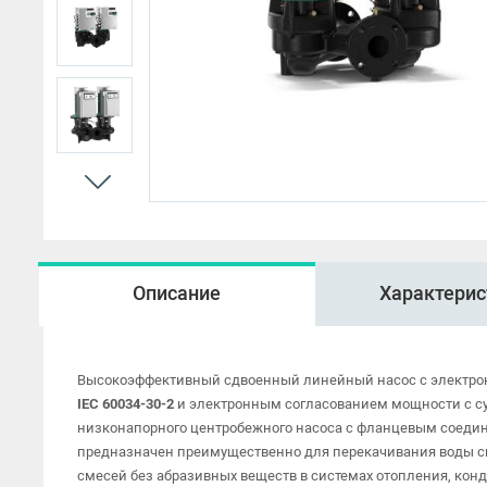
HMP
Описание
Характерис
Высокоэффективный сдвоенный линейный насос с электр
IEC 60034-30-2
и электронным согласованием мощности с су
низконапорного центробежного насоса с фланцевым соедин
предназначен преимущественно для перекачивания воды сис
смесей без абразивных веществ в системах отопления, кон