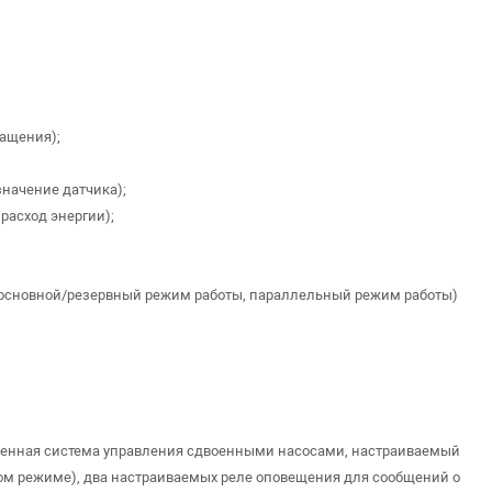
ращения);
значение датчика);
расход энергии);
: основной/резервный режим работы, параллельный режим работы)
встроенная система управления сдвоенными насосами, настраиваемый
ном режиме), два настраиваемых реле оповещения для сообщений о