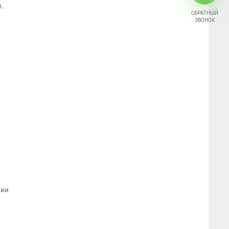
,
ОБРАТНЫЙ
ЗВОНОК
нии