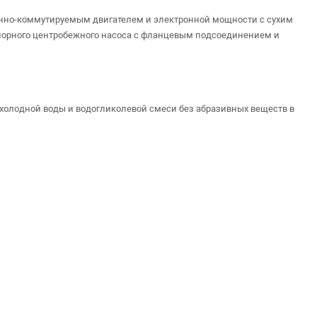
нно-коммутируемым двигателем и электронной мощности с сухим
апорного центробежного насоса с фланцевым подсоединением и
 холодной воды и водогликолевой смеси без абразивных веществ в