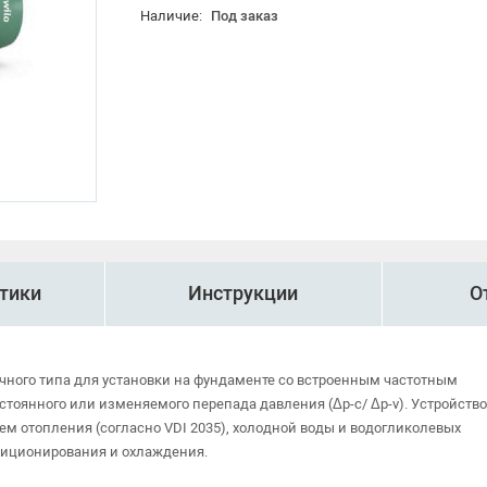
Наличие:
Под заказ
тики
Инструкции
О
чного типа для установки на фундаменте со встроенным частотным
остоянного или изменяемого перепада давления (Δp-c/ Δp-v). Устройство
ем отопления (согласно VDI 2035), холодной воды и водогликолевых
диционирования и охлаждения.