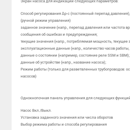
Экран насоса для индикации следующих параметров:
Способ регулирования Δp-c (постоянный перепад давления)
(ручной режим управления)
заданное значение (напр., перепад давления или частота в
сообщения об ошибках и предупреждения;
текущие значения (напр., потребляемая мощность, текущее 
эксплуатационные данные (напр., количество часов работы, 
данные о состоянии (например, состояние реле SSM и SBM);
данные об устройстве (напр., название насоса);
Режим работы (только для разветвленных трубопроводов: 
насосов)
Однокнопочная панель управления для следующих функций
Насос Вкл./Выкл.
Установка заданного значения или числа оборотов
Выбор режима работы и способа регулирования