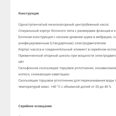
Конструкция
Одноступенчатый низконапорный центробежный насос
Спиральный корпус блочного типа с размерами фланцев и ко
Блочная конструкция с низким уровнем шума и вибрации,
унифицированным (стандартным) электродвигателем
Корпус насоса и соединительный элемент в серийном исп
Привинченный опорный цоколь при мощности электродвигат
кВт
Сильфонное скользящее торцовое уплотнение, независимое
колесо, снижающее кавитацию
Скользящее торцовое уплотнение для перекачивания воды 
температурой макс. +40 °C с объемной долей от 20 до 40 %
Серийное оснащение