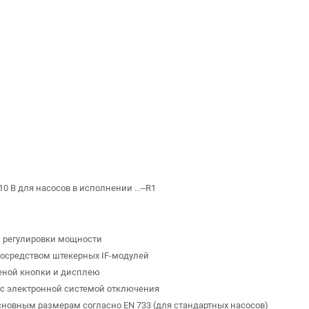
 В для насосов в исполнении ...–R1
ы регулировки мощности
осредством штекерных IF-модулей
леной кнопки и дисплею
 с электронной системой отключения
новным размерам согласно EN 733 (для стандартных насосов)