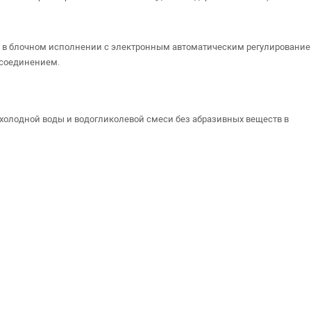
 в блочном исполнении с электронным автоматическим регулировани
дсоединением.
 холодной воды и водогликолевой смеси без абразивных веществ в