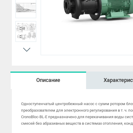
HMP
Описание
Характерис
Одноступенчатый центробежный насос с сухим ротором бло
преобразователем для электронного регулирования в т. ч. п
CronoBloc-BL-E предназначено для перекачивания воды сист
смесей без абразивных веществ в системах отопления, кон