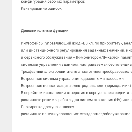
конфигурация рабочих параметров;
Квитирование ошибок
Дополнительные функции
Интерфейсы: управляющий вход «Выкл. по приоритету», анало
или дистанционного регулирования заданных значений, ин
и сервисного обслуживания – IR-монитором/IR-картой памяти
системой управления зданием, настраиваемая беспотенциал
Трехфазный электродвигатель с частотным преобразовател
Встроенная система управления сдвоенными насосами
Встроенная полная защита электродвигателя (термодатчик)
В серийном исполнении отверстия в корпусе электродвигате
различные режимы работы для систем отопления (HV) или 
Блокировка доступа к насосу
различные панели управления: стандартная/обслуживание